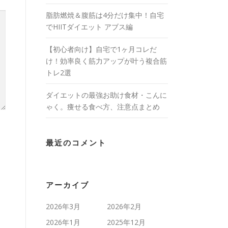
脂肪燃焼＆腹筋は4分だけ集中！自宅
でHIITダイエット アブス編
【初心者向け】自宅で1ヶ月コレだ
け！効率良く筋力アップが叶う複合筋
トレ2選
ダイエットの最強お助け食材・こんに
ゃく。痩せる食べ方、注意点まとめ
最近のコメント
アーカイブ
2026年3月
2026年2月
2026年1月
2025年12月