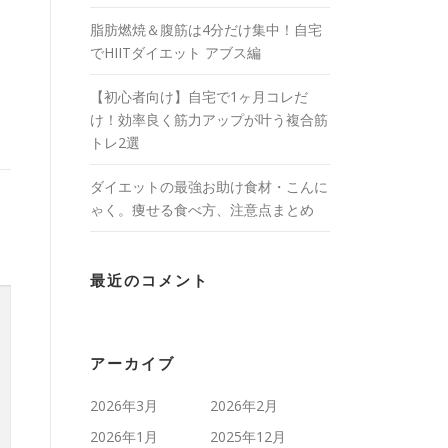
脂肪燃焼＆腹筋は4分だけ集中！自宅
でHIITダイエット アブス編
【初心者向け】自宅で1ヶ月コレだ
け！効率良く筋力アップが叶う複合筋
トレ2選
ダイエットの最強お助け食材・こんに
ゃく。痩せる食べ方、注意点まとめ
最近のコメント
アーカイブ
2026年3月
2026年2月
2026年1月
2025年12月