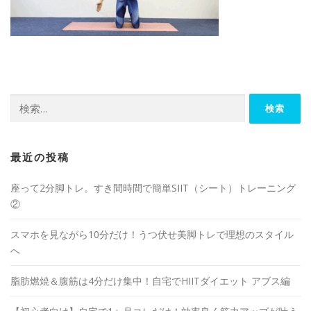
最近の投稿
座って2分脚トレ。すき間時間で簡単SIIT（シート）トレーニング
②
スマホを見ながら10分だけ！うつ伏せ美脚トレで理想のスタイル
へ
脂肪燃焼＆腹筋は4分だけ集中！自宅でHIITダイエット アブス編