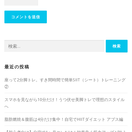
最近の投稿
座って2分脚トレ。すき間時間で簡単SIIT（シート）トレーニング
②
スマホを見ながら10分だけ！うつ伏せ美脚トレで理想のスタイル
へ
脂肪燃焼＆腹筋は4分だけ集中！自宅でHIITダイエット アブス編