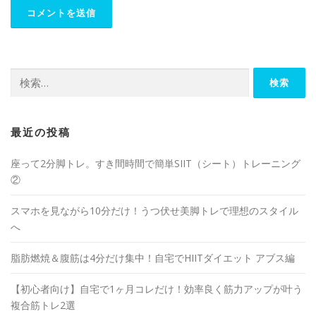
最近の投稿
座って2分脚トレ。すき間時間で簡単SIIT（シート）トレーニング
②
スマホを見ながら10分だけ！うつ伏せ美脚トレで理想のスタイル
へ
脂肪燃焼＆腹筋は4分だけ集中！自宅でHIITダイエット アブス編
【初心者向け】自宅で1ヶ月コレだけ！効率良く筋力アップが叶う
複合筋トレ2選