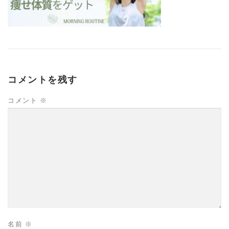
コメントを残す
コメント
※
名前
※