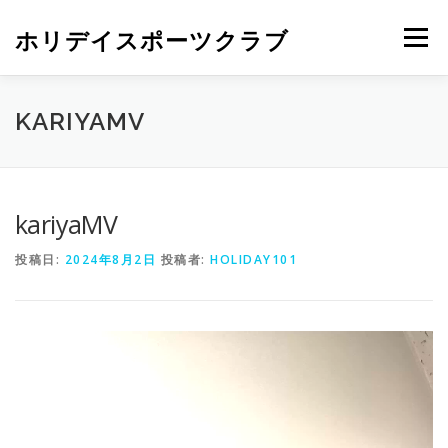
ホリデイスポーツクラブ
メニュー
KARIYAMV
kariyaMV
投稿日:
2024年8月2日
投稿者:
HOLIDAY101
動
画
プ
レ
ー
ヤ