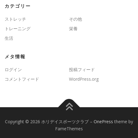
カテゴリー
ストレッチ
その他
トレーニング
栄養
生活
メタ情報
ログイン
投稿フィード
コメントフィード
WordPress.org
Copyright © 2026 ホリデイスポーツクラブ
–
OnePress
theme by
FameThemes