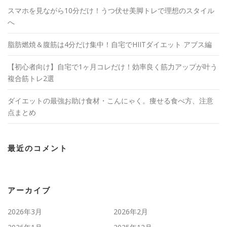
スマホを見ながら10分だけ！うつ伏せ美脚トレで理想のスタイル
へ
脂肪燃焼＆腹筋は4分だけ集中！自宅でHIITダイエット アブス編
【初心者向け】自宅で1ヶ月コレだけ！効率良く筋力アップが叶う
複合筋トレ2選
ダイエットの最強お助け食材・こんにゃく。痩せる食べ方、注意
点まとめ
最近のコメント
アーカイブ
2026年3月
2026年2月