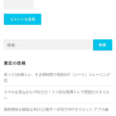
最近の投稿
座って2分脚トレ。すき間時間で簡単SIIT（シート）トレーニング
②
スマホを見ながら10分だけ！うつ伏せ美脚トレで理想のスタイル
へ
脂肪燃焼＆腹筋は4分だけ集中！自宅でHIITダイエット アブス編