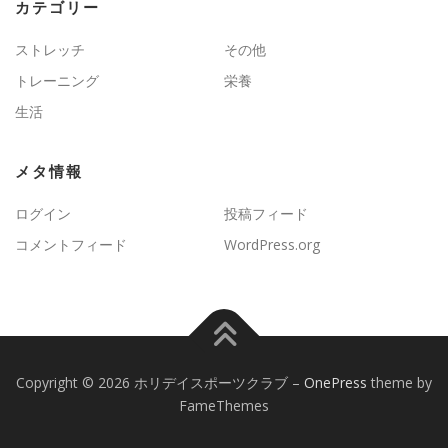
カテゴリー
ストレッチ
その他
トレーニング
栄養
生活
メタ情報
ログイン
投稿フィード
コメントフィード
WordPress.org
Copyright © 2026 ホリデイスポーツクラブ
–
OnePress
theme by
FameThemes