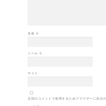
名前
※
メール
※
サイト
次回のコメントで使用するためブラウザーに自分