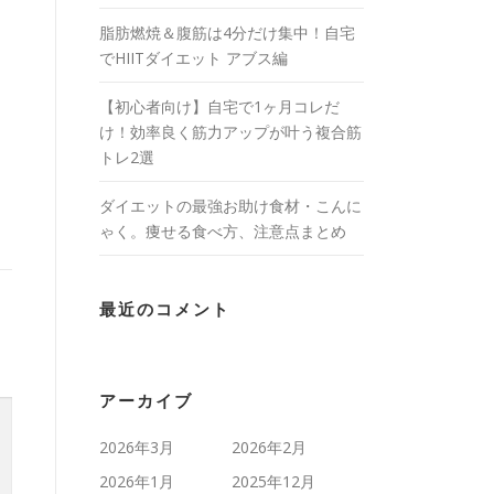
脂肪燃焼＆腹筋は4分だけ集中！自宅
でHIITダイエット アブス編
【初心者向け】自宅で1ヶ月コレだ
け！効率良く筋力アップが叶う複合筋
トレ2選
ダイエットの最強お助け食材・こんに
ゃく。痩せる食べ方、注意点まとめ
最近のコメント
アーカイブ
2026年3月
2026年2月
2026年1月
2025年12月