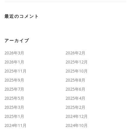
最近のコメント
アーカイブ
2026年3月
2026年2月
2026年1月
2025年12月
2025年11月
2025年10月
2025年9月
2025年8月
2025年7月
2025年6月
2025年5月
2025年4月
2025年3月
2025年2月
2025年1月
2024年12月
2024年11月
2024年10月