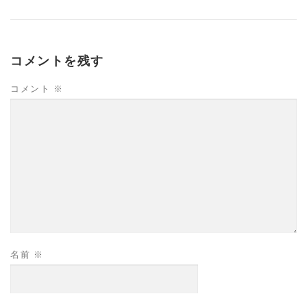
コメントを残す
コメント
※
名前
※